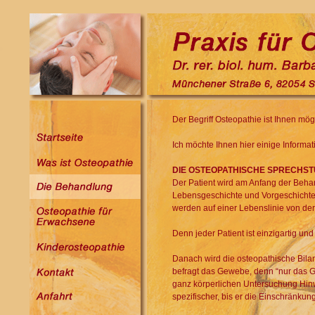
Der Begriff Osteopathie ist Ihnen mö
Ich möchte Ihnen hier einige Inform
DIE OSTEOPATHISCHE SPRECHST
Der Patient wird am Anfang der Beha
Lebensgeschichte und Vorgeschichte.
werden auf einer Lebenslinie von der
Denn jeder Patient ist einzigartig un
Danach wird die osteopathische Bila
befragt das Gewebe, denn “nur das G
ganz körperlichen Untersuchung Hin
spezifischer, bis er die Einschränku